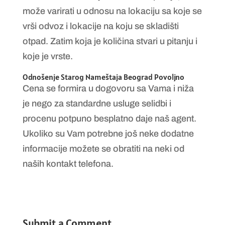
može varirati u odnosu na lokaciju sa koje se
vrši odvoz i lokacije na koju se skladišti
otpad. Zatim koja je količina stvari u pitanju i
koje je vrste.
Odnošenje Starog Nameštaja Beograd Povoljno
Cena se formira u dogovoru sa Vama i niža
je nego za standardne usluge selidbi i
procenu potpuno besplatno daje naš agent.
Ukoliko su Vam potrebne još neke dodatne
informacije možete se obratiti na neki od
naših kontakt telefona.
Submit a Comment