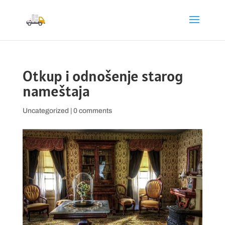
Otkup i odnošenje starog
nameštaja
Uncategorized
|
0 comments